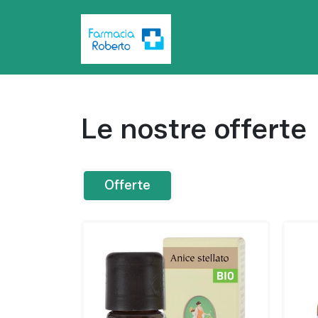
Passa al contenuto principale
Le nostre offerte
Offerte