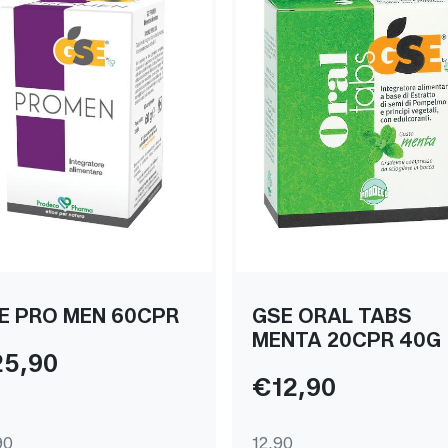
E PRO MEN 60CPR
GSE ORAL TABS
MENTA 20CPR 40G
5,90
€12,90
90
12,90