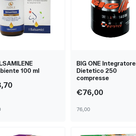
LSAMILENE
BIG ONE Integratore
biente 100 ml
Dietetico 250
compresse
,70
€76,00
0
76,00