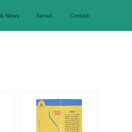
 & News
Servizi
Contatti