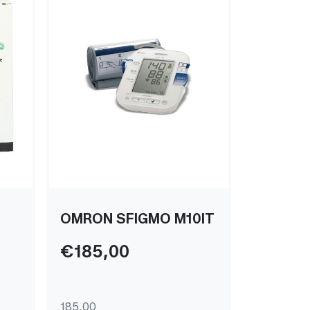
OMRON SFIGMO M10IT
€185,00
185,00